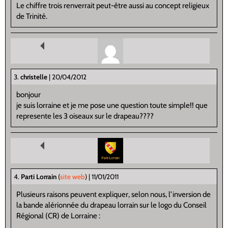
Le chiffre trois renverrait peut-être aussi au concept religieux
de Trinité.
3.
christelle
| 20/04/2012
bonjour
je suis lorraine et je me pose une question toute simple!! que
represente les 3 oiseaux sur le drapeau????
4.
Parti Lorrain
(
site web
)
| 11/01/2011
Plusieurs raisons peuvent expliquer, selon nous, l’inversion de
la bande alérionnée du drapeau lorrain sur le logo du Conseil
Régional (CR) de Lorraine :