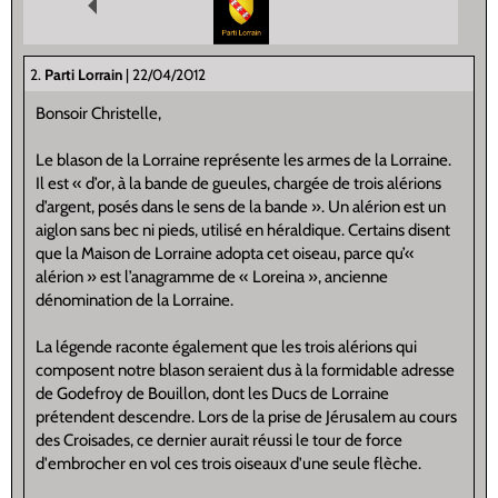
2.
Parti Lorrain
| 22/04/2012
Bonsoir Christelle,
Le blason de la Lorraine représente les armes de la Lorraine.
Il est « d’or, à la bande de gueules, chargée de trois alérions
d’argent, posés dans le sens de la bande ». Un alérion est un
aiglon sans bec ni pieds, utilisé en héraldique. Certains disent
que la Maison de Lorraine adopta cet oiseau, parce qu’«
alérion » est l’anagramme de « Loreina », ancienne
dénomination de la Lorraine.
La légende raconte également que les trois alérions qui
composent notre blason seraient dus à la formidable adresse
de Godefroy de Bouillon, dont les Ducs de Lorraine
prétendent descendre. Lors de la prise de Jérusalem au cours
des Croisades, ce dernier aurait réussi le tour de force
d'embrocher en vol ces trois oiseaux d'une seule flèche.