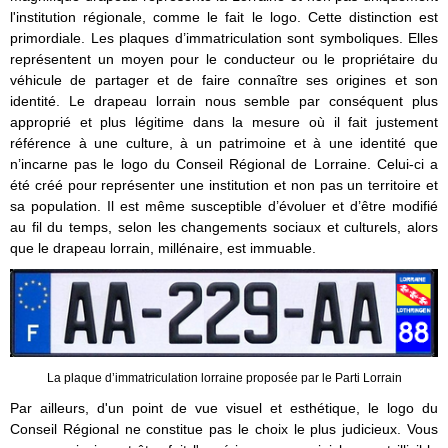
l'institution régionale, comme le fait le logo. Cette distinction est
primordiale. Les plaques d’immatriculation sont symboliques. Elles
représentent un moyen pour le conducteur ou le propriétaire du
véhicule de partager et de faire connaître ses origines et son
identité. Le drapeau lorrain nous semble par conséquent plus
approprié et plus légitime dans la mesure où il fait justement
référence à une culture, à un patrimoine et à une identité que
n’incarne pas le logo du Conseil Régional de Lorraine. Celui-ci a
été créé pour représenter une institution et non pas un territoire et
sa population. Il est même susceptible d’évoluer et d’être modifié
au fil du temps, selon les changements sociaux et culturels, alors
que le drapeau lorrain, millénaire, est immuable.
La plaque d’immatriculation lorraine proposée par le Parti Lorrain
Par ailleurs, d'un point de vue visuel et esthétique, le logo du
Conseil Régional ne constitue pas le choix le plus judicieux. Vous