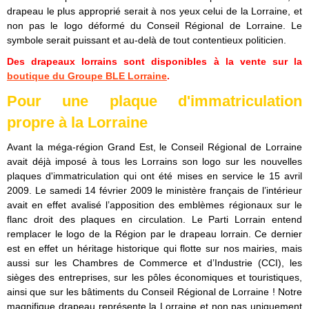
drapeau le plus approprié serait à nos yeux celui de la Lorraine, et
non pas le logo déformé du Conseil Régional de Lorraine. Le
symbole serait puissant et au-delà de tout contentieux politicien.
Des drapeaux lorrains sont disponibles à la vente sur la
boutique du Groupe BLE Lorraine
.
Pour une plaque d'immatriculation
propre à la Lorraine
Avant la méga-région Grand Est, le Conseil Régional de Lorraine
avait déjà imposé à tous les Lorrains son logo sur les nouvelles
plaques d'immatriculation qui ont été mises en service le 15 avril
2009. Le samedi 14 février 2009 le ministère français de l’intérieur
avait en effet avalisé l’apposition des emblèmes régionaux sur le
flanc droit des plaques en circulation. Le Parti Lorrain entend
remplacer le logo de la Région par le drapeau lorrain. Ce dernier
est en effet un héritage historique qui flotte sur nos mairies, mais
aussi sur les Chambres de Commerce et d’Industrie (CCI), les
sièges des entreprises, sur les pôles économiques et touristiques,
ainsi que sur les bâtiments du Conseil Régional de Lorraine ! Notre
magnifique drapeau représente la Lorraine et non pas uniquement