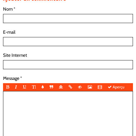
Nom
E-mail
Site Internet
Message
Aperçu