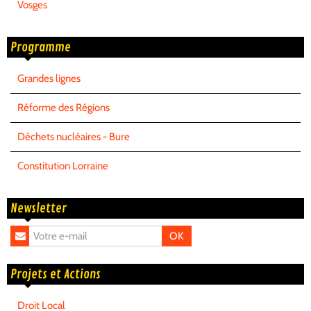
Vosges
Programme
Grandes lignes
Réforme des Régions
Déchets nucléaires - Bure
Constitution Lorraine
Newsletter
OK
Projets et Actions
Droit Local