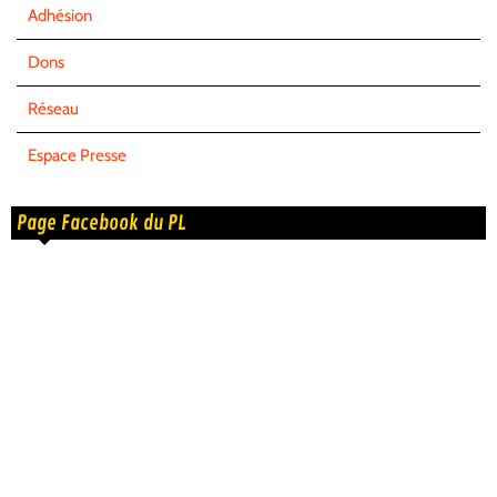
Adhésion
Dons
Réseau
Espace Presse
Page Facebook du PL