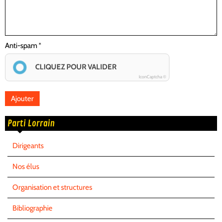
Anti-spam
CLIQUEZ POUR VALIDER
IconCaptcha ©
Parti Lorrain
Dirigeants
Nos élus
Organisation et structures
Bibliographie