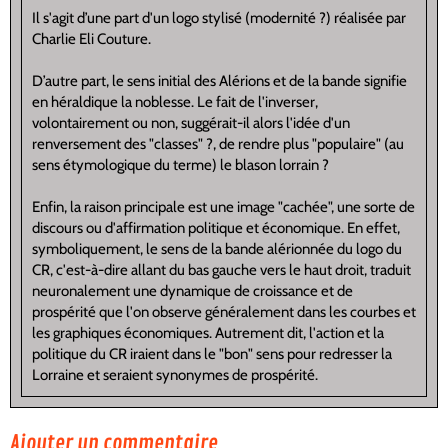
Il s'agit d’une part d'un logo stylisé (modernité ?) réalisée par
Charlie Eli Couture.
D’autre part, le sens initial des Alérions et de la bande signifie
en héraldique la noblesse. Le fait de l'inverser,
volontairement ou non, suggérait-il alors l'idée d'un
renversement des "classes" ?, de rendre plus "populaire" (au
sens étymologique du terme) le blason lorrain ?
Enfin, la raison principale est une image "cachée", une sorte de
discours ou d'affirmation politique et économique. En effet,
symboliquement, le sens de la bande alérionnée du logo du
CR, c'est-à-dire allant du bas gauche vers le haut droit, traduit
neuronalement une dynamique de croissance et de
prospérité que l'on observe généralement dans les courbes et
les graphiques économiques. Autrement dit, l'action et la
politique du CR iraient dans le "bon" sens pour redresser la
Lorraine et seraient synonymes de prospérité.
Ajouter un commentaire