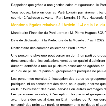
Rappelons que grâce à une gestion saine et rigoureuse, le Parti 
Vous pouvez faire un don au Parti Lorrain par virement 
courrier à l’adresse suivante : Parti Lorrain, 39, Rue Nationale 
Mentions légales relatives à l'Article 11-4 de la Loi d
Mandataire Financier du Parti Lorrain : M. Pierre-Hugues
Date de déclaration à la Préfecture de la Moselle : 7 avril 2022
Destinataire des sommes collectées : Parti Lorrain
Une personne physique peut verser un don à un parti ou groupeme
dons consentis et les cotisations versées en qualité d'adhéren
dûment identifiée à une ou plusieurs associations agréées en 
d'un ou de plusieurs partis ou groupements politiques ne peuv
Les personnes morales à l'exception des partis ou groupeme
politiques, ni en consentant des dons, sous quelque forme que 
en leur fournissant des biens, services ou autres avantages di
Les personnes morales, à l'exception des partis et groupemen
ayant leur siège social dans un Etat membre de l'Union eur
consentir des prêts aux partis et groupements politiques ni appo