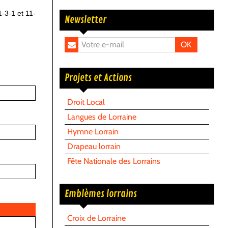
1-3-1 et 11-
Newsletter
OK
Projets et Actions
Droit Local
Langues de Lorraine
Hymne Lorrain
Drapeau lorrain
Fête Nationale des Lorrains
Emblèmes lorrains
Croix de Lorraine