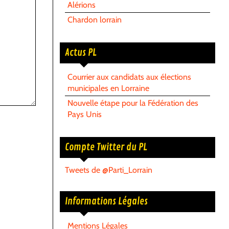
Alérions
Chardon lorrain
Actus PL
Courrier aux candidats aux élections
municipales en Lorraine
Nouvelle étape pour la Fédération des
Pays Unis
Compte Twitter du PL
Tweets de @Parti_Lorrain
Informations Légales
Mentions Légales