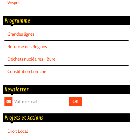
Vosges
Programme
Grandes lignes
Réforme des Régions
Déchets nucléaires - Bure
Constitution Lorraine
Newsletter
OK
Projets et Actions
Droit Local