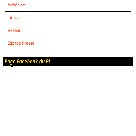
Adhésion
Dons
Réseau
Espace Presse
Page Facebook du PL