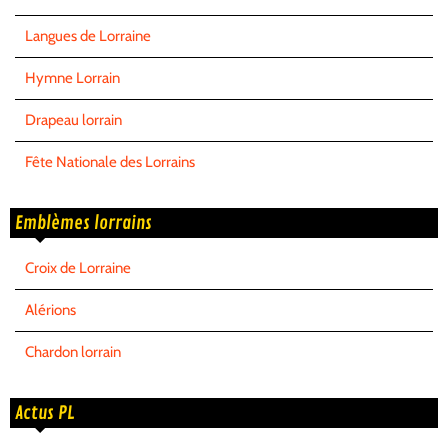
Langues de Lorraine
Hymne Lorrain
Drapeau lorrain
Fête Nationale des Lorrains
Emblèmes lorrains
Croix de Lorraine
Alérions
Chardon lorrain
Actus PL