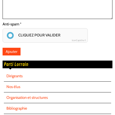
Anti-spam
CLIQUEZ POUR VALIDER
IconCaptcha ©
Parti Lorrain
Dirigeants
Nos élus
Organisation et structures
Bibliographie