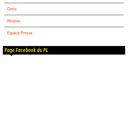
Dons
Réseau
Espace Presse
Page Facebook du PL