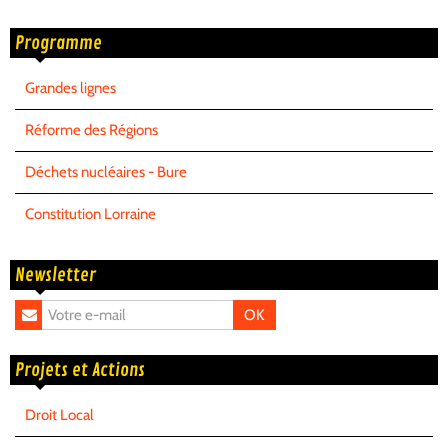
Programme
Grandes lignes
Réforme des Régions
Déchets nucléaires - Bure
Constitution Lorraine
Newsletter
OK
Projets et Actions
Droit Local