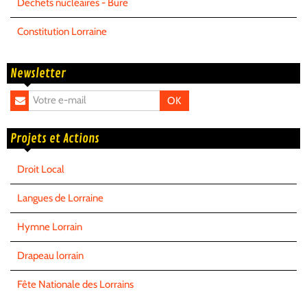
Déchets nucléaires - Bure
Constitution Lorraine
Newsletter
OK
Projets et Actions
Droit Local
Langues de Lorraine
Hymne Lorrain
Drapeau lorrain
Fête Nationale des Lorrains