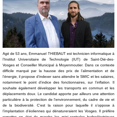
Agé de 53 ans, Emmanuel THIEBAUT est technicien informatique à
l’Institut Universitaire de Technologie (IUT) de Saint-Dié-des-
Vosges et Conseiller Municipal à Moyenmoutier. Dans ce contexte
difficile marqué par la hausse des prix de l’alimentation et de
l’énergie, il propose d’indexer sans attendre le SMIC et les salaires,
notamment le point d’indice des fonctionnaires, sur l’inflation. Il
souhaite également développer les transports en commun et les
déplacements doux. Le candidat apporte par ailleurs une attention
particulière à la protection de l’environnement, du cadre de vie et
de la biodiversité. C’est la raison pour laquelle il s’oppose à
l’implantation d’éoliennes qui dénatureraient les Vosges. Il préfère
remettre en état de marche les mini-centrales hydroélectriques