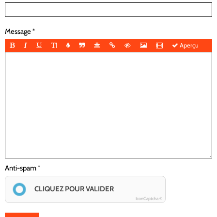
Message
Aperçu
Anti-spam
CLIQUEZ POUR VALIDER
IconCaptcha ©