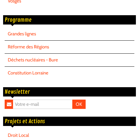
Vosges
Programme
Grandes lignes
Réforme des Régions
Déchets nucléaires - Bure
Constitution Lorraine
Newsletter
OK
Projets et Actions
Droit Local