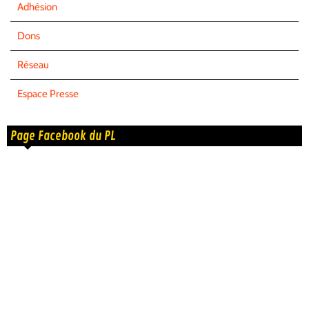
Adhésion
Dons
Réseau
Espace Presse
Page Facebook du PL