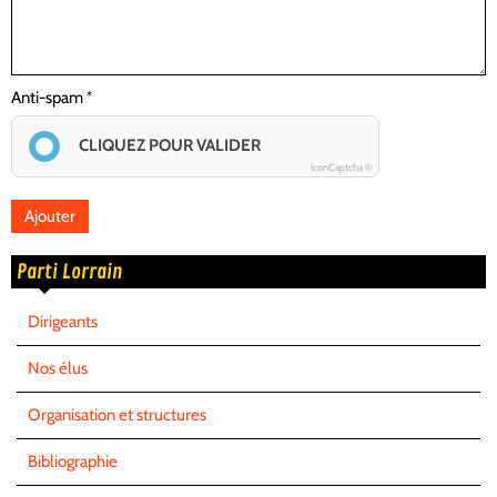
Anti-spam
CLIQUEZ POUR VALIDER
IconCaptcha ©
Parti Lorrain
Dirigeants
Nos élus
Organisation et structures
Bibliographie