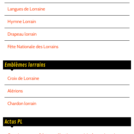
Langues de Lorraine
Hymne Lorrain
Drapeau lorrain
Fête Nationale des Lorrains
Emblèmes lorrains
Croix de Lorraine
Alérions
Chardon lorrain
Actus PL