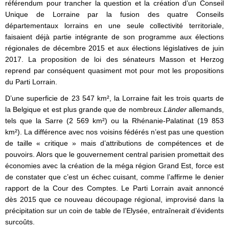
référendum pour trancher la question et la création d’un Conseil
Unique de Lorraine par la fusion des quatre Conseils
départementaux lorrains en une seule collectivité territoriale,
faisaient déjà partie intégrante de son programme aux élections
régionales de décembre 2015 et aux élections législatives de juin
2017. La proposition de loi des sénateurs Masson et Herzog
reprend par conséquent quasiment mot pour mot les propositions
du Parti Lorrain.
D’une superficie de 23 547 km², la Lorraine fait les trois quarts de
la Belgique et est plus grande que de nombreux
Länder
allemands,
tels que la Sarre (2 569 km²) ou la Rhénanie-Palatinat (19 853
km²). La différence avec nos voisins fédérés n’est pas une question
de taille « critique » mais d’attributions de compétences et de
pouvoirs. Alors que le gouvernement central parisien promettait des
économies avec la création de la méga région Grand Est, force est
de constater que c’est un échec cuisant, comme l’affirme le denier
rapport de la Cour des Comptes. Le Parti Lorrain avait annoncé
dès 2015 que ce nouveau découpage régional, improvisé dans la
précipitation sur un coin de table de l’Elysée, entraînerait d’évidents
surcoûts.