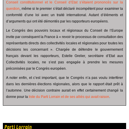
Conseil constitutionnel et le Conseil d’Etat s’étaient prononcés sur la
question
, même si le premier s’était déclaré incompétent pour examiner la
conformité d’une loi avec un traité international. Autant d’éléments et
d’arguments qui ont été démontés par les rapporteurs européens.
Le Congrès des pouvoirs locaux et régionaux du Conseil de l’Europe
invite par conséquent la France à « revoir le processus de consultation des
représentants directs des collectivités locales et régionales pour toutes les
décisions les concernant ». Chargée de défendre le gouvernement
français devant les rapporteurs, Estelle Grelier, secrétaire d’Etat aux
Collectivités locales, ne s’est pas engagée à prendre les mesures
préconisées par le Congrès européen.
A noter enfin, et c’est important, que le Congrès n’a pas voulu interférer
dans les dernières élections régionales, alors que le rapport était prêt à
l’automne. Une décision contraire aurait en effet certainement changé la
donne pour la
liste du Parti Lorrain et de ses alliés qui avait raison
.
Parti Lorrain