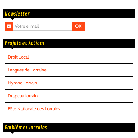
Newsletter
OK
Projets et Actions
Droit Local
Langues de Lorraine
Hymne Lorrain
Drapeau lorrain
Fête Nationale des Lorrains
Emblèmes lorrains