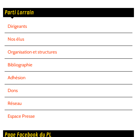
Parti Lorrain
Dirigeants
Nos élus
Organisation et structures
Bibliographie
Adhésion
Dons
Réseau
Espace Presse
Page Facebook du PL