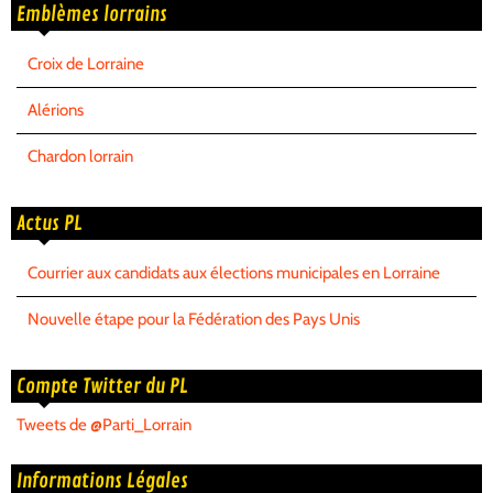
Emblèmes lorrains
Croix de Lorraine
Alérions
Chardon lorrain
Actus PL
Courrier aux candidats aux élections municipales en Lorraine
Nouvelle étape pour la Fédération des Pays Unis
Compte Twitter du PL
Tweets de @Parti_Lorrain
Informations Légales