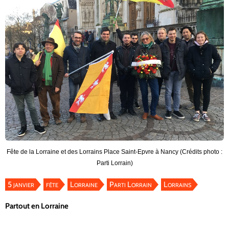
Fête de la Lorraine et des Lorrains Place Saint-Epvre à Nancy (Crédits photo :
Parti Lorrain)
5 janvier
fête
Lorraine
Parti Lorrain
Lorrains
Partout en Lorraine